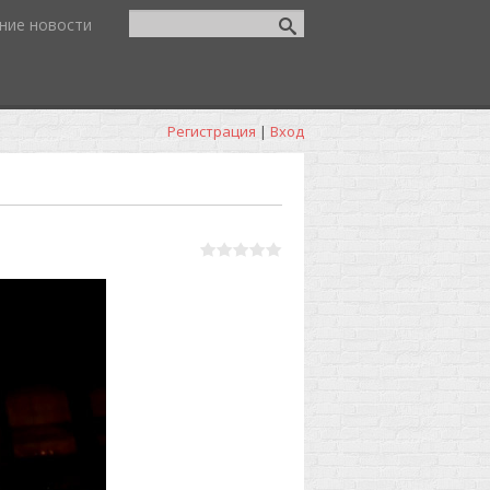
ние новости
Регистрация
|
Вход