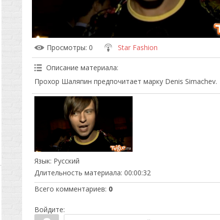
Просмотры
: 0
Star Fashion
Описание материала
:
Прохор Шаляпин предпочитает марку Denis Simachev.
Язык
: Русский
Длительность материала
: 00:00:32
Всего комментариев
:
0
Войдите: