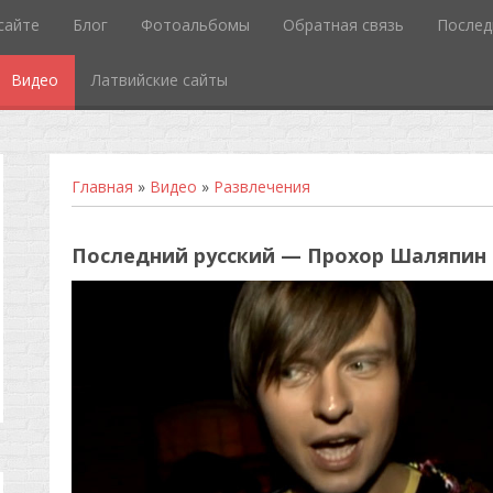
сайте
Блог
Фотоальбомы
Обратная связь
Послед
Видео
Латвийские сайты
Главная
»
Видео
»
Развлечения
Последний русский — Прохор Шаляпин