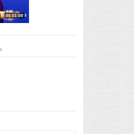
00:01:00
!