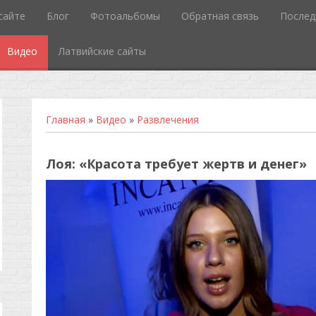
сайте
Блог
Фотоальбомы
Обратная связь
Послед
Видео
Латвийские сайты
Главная
»
Видео
»
Развлечения
Лоя: «Красота требует жертв и денег»