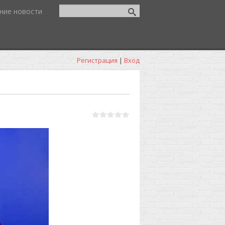
ние новости
Регистрация
|
Вход