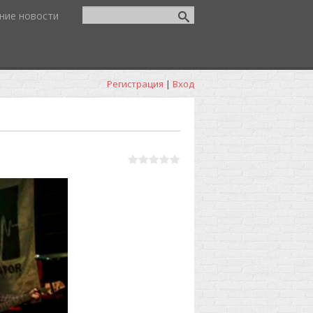
ние новости
Регистрация
|
Вход