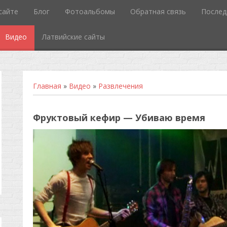
сайте
Блог
Фотоальбомы
Обратная связь
Послед
Видео
Латвийские сайты
Главная
»
Видео
»
Развлечения
Фруктовый кефир — Убиваю время