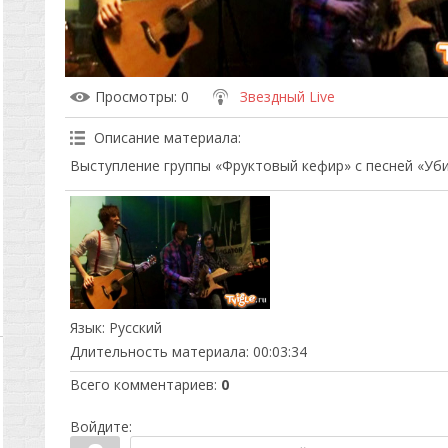
Просмотры
: 0
Звездный Live
Описание материала
:
Выступление группы «Фруктовый кефир» с песней «Уб
Язык
: Русский
Длительность материала
: 00:03:34
Всего комментариев
:
0
Войдите: