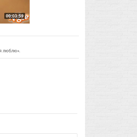
00:03:59
я люблю».