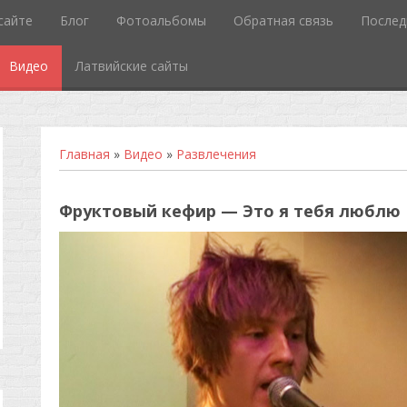
сайте
Блог
Фотоальбомы
Обратная связь
Послед
Видео
Латвийские сайты
Главная
»
Видео
»
Развлечения
Фруктовый кефир — Это я тебя люблю