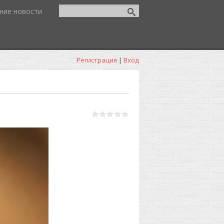
ние новости
Регистрация
|
Вход