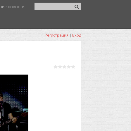
ние новости
Регистрация
|
Вход