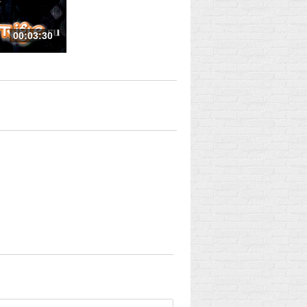
00:03:30