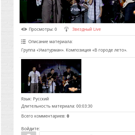
Просмотры
: 0
Звездный Live
Описание материала
:
Группа «Уматурман». Композиция «В городе лето».
Язык
: Русский
Длительность материала
: 00:03:30
Всего комментариев
:
0
Войдите: