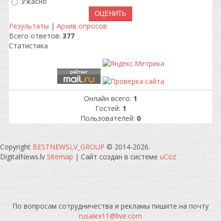
Ужасно
Результаты
|
Архив опросов
Всего ответов:
377
Статистика
Онлайн всего:
1
Гостей:
1
Пользователей:
0
Copyright
BESTNEWSLV_GROUP
© 2014-2026
.
DigitalNews.lv
Sitemap
|
Сайт создан в системе
uCoz
По вопросам сотрудничества и рекламы пишите на почту
rusalex11@live.com