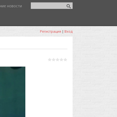
ние новости
Регистрация
|
Вход