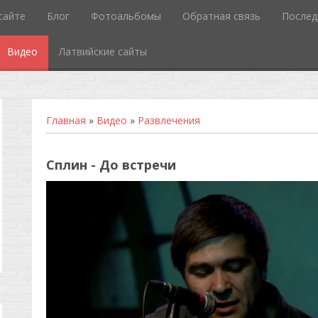
сайте
Блог
Фотоальбомы
Обратная связь
Послед
Видео
Латвийские сайты
Главная
»
Видео
»
Развлечения
Сплин - До встречи