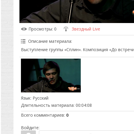
Просмотры
: 0
Звездный Live
Описание материала
:
Выступление группы «Сплин». Композиция «До встречи
Язык
: Русский
Длительность материала
: 00:04:08
Всего комментариев
:
0
Войдите: