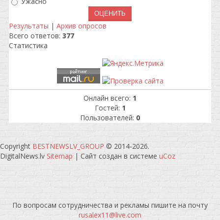
Ужасно
Результаты
|
Архив опросов
Всего ответов:
377
Статистика
Онлайн всего:
1
Гостей:
1
Пользователей:
0
Copyright
BESTNEWSLV_GROUP
© 2014-2026
.
DigitalNews.lv
Sitemap
|
Сайт создан в системе
uCoz
По вопросам сотрудничества и рекламы пишите на почту
rusalex11@live.com