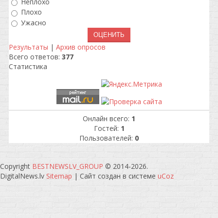
Неплохо
Плохо
Ужасно
Результаты
|
Архив опросов
Всего ответов:
377
Статистика
Онлайн всего:
1
Гостей:
1
Пользователей:
0
Copyright
BESTNEWSLV_GROUP
© 2014-2026
.
DigitalNews.lv
Sitemap
|
Сайт создан в системе
uCoz