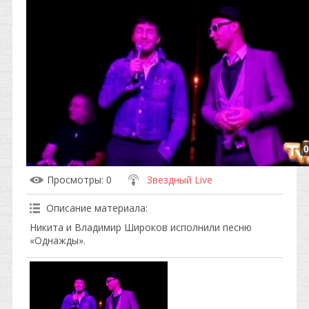
0
Просмотры
: 0
Звездный Live
Описание материала
:
Никита и Владимир Широков исполнили песню
«Однажды».