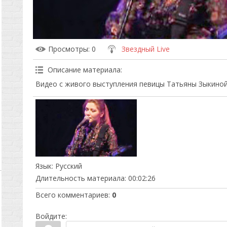
Просмотры
: 0
Звездный Live
Описание материала
:
Видео с живого выступления певицы Татьяны Зыкиной
Язык
: Русский
Длительность материала
: 00:02:26
Всего комментариев
:
0
Войдите: