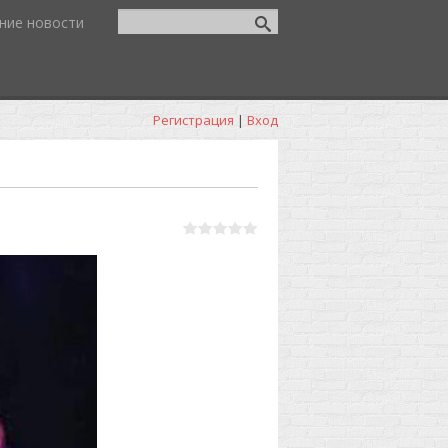
ние новости
Регистрация
|
Вход