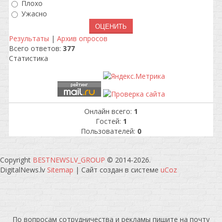
Плохо
Ужасно
Результаты
|
Архив опросов
Всего ответов:
377
Статистика
Онлайн всего:
1
Гостей:
1
Пользователей:
0
Copyright
BESTNEWSLV_GROUP
© 2014-2026
.
DigitalNews.lv
Sitemap
|
Сайт создан в системе
uCoz
По вопросам сотрудничества и рекламы пишите на почту