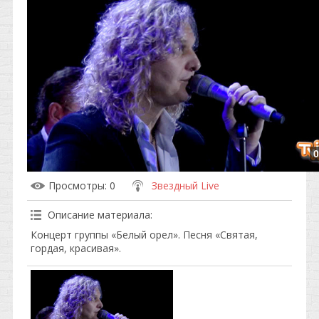
0
Просмотры
: 0
Звездный Live
Описание материала
:
Концерт группы «Белый орел». Песня «Святая,
гордая, красивая».