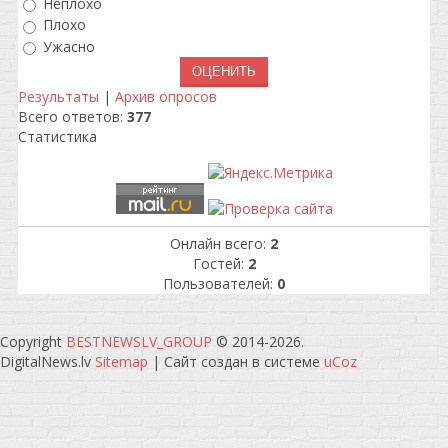
Неплохо
Плохо
Ужасно
Результаты
|
Архив опросов
Всего ответов:
377
Статистика
Онлайн всего:
2
Гостей:
2
Пользователей:
0
Copyright
BESTNEWSLV_GROUP
© 2014-2026
.
DigitalNews.lv
Sitemap
|
Сайт создан в системе
uCoz