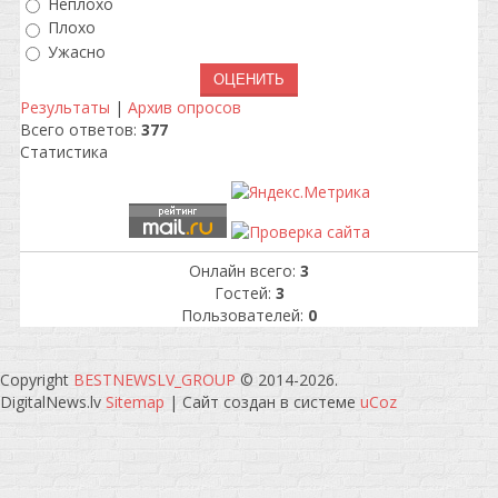
Неплохо
Плохо
Ужасно
Результаты
|
Архив опросов
Всего ответов:
377
Статистика
Онлайн всего:
3
Гостей:
3
Пользователей:
0
Copyright
BESTNEWSLV_GROUP
© 2014-2026
.
DigitalNews.lv
Sitemap
|
Сайт создан в системе
uCoz