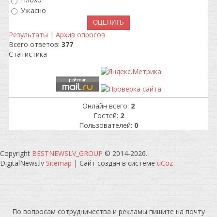
Плохо
Ужасно
Результаты
|
Архив опросов
Всего ответов:
377
Статистика
Онлайн всего:
2
Гостей:
2
Пользователей:
0
Copyright
BESTNEWSLV_GROUP
© 2014-2026
.
DigitalNews.lv
Sitemap
|
Сайт создан в системе
uCoz
По вопросам сотрудничества и рекламы пишите на почту