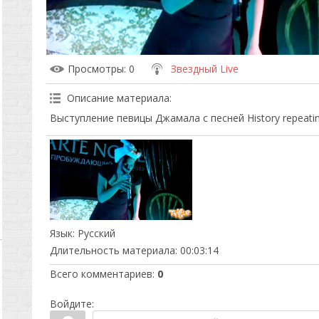
Просмотры
: 0
Звездный Live
Описание материала
:
Выступление певицы Джамала с песней History repeatin
Язык
: Русский
Длительность материала
: 00:03:14
Всего комментариев
:
0
Войдите: