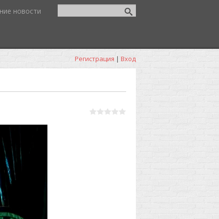
ние новости
Регистрация
|
Вход