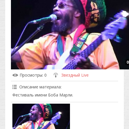
0
Просмотры
: 0
Звездный Live
Описание материала
:
Фестиваль имени Боба Марли.