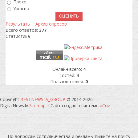
Плохо
Ужасно
Результаты
|
Архив опросов
Всего ответов:
377
Статистика
Онлайн всего:
4
Гостей:
4
Пользователей:
0
Copyright
BESTNEWSLV_GROUP
© 2014-2026
.
DigitalNews.lv
Sitemap
|
Сайт создан в системе
uCoz
По вопросам сотрудничества и рекламы пишите на почту