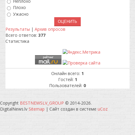
Неплохо
Плохо
Ужасно
Результаты
|
Архив опросов
Всего ответов:
377
Статистика
Онлайн всего:
1
Гостей:
1
Пользователей:
0
Copyright
BESTNEWSLV_GROUP
© 2014-2026
.
DigitalNews.lv
Sitemap
|
Сайт создан в системе
uCoz