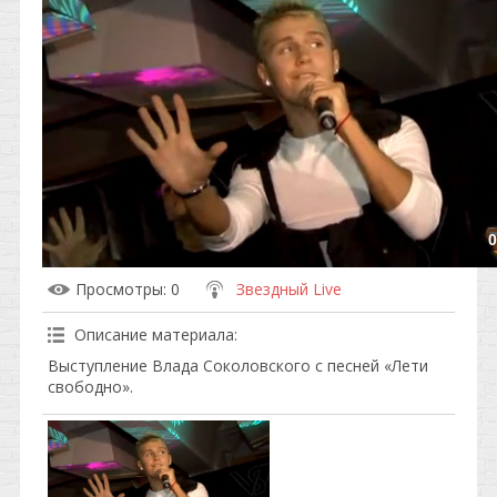
0
Просмотры
: 0
Звездный Live
Описание материала
:
Выступление Влада Соколовского с песней «Лети
свободно».