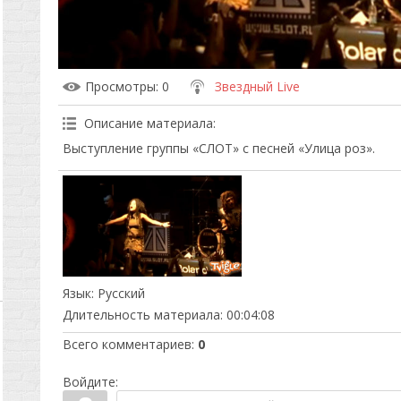
Просмотры
: 0
Звездный Live
Описание материала
:
Выступление группы «СЛОТ» с песней «Улица роз».
Язык
: Русский
Длительность материала
: 00:04:08
Всего комментариев
:
0
Войдите: