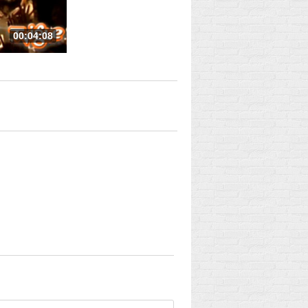
00:04:08