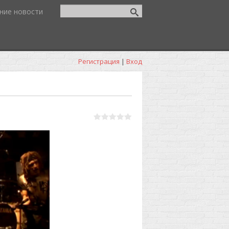
ние новости
Регистрация
|
Вход