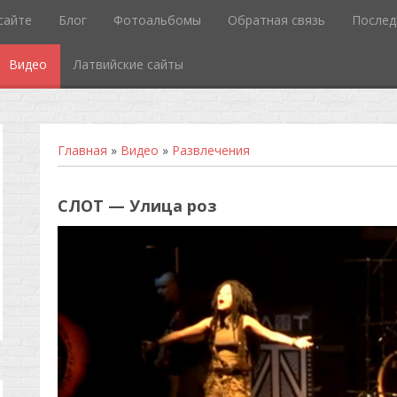
сайте
Блог
Фотоальбомы
Обратная связь
Послед
Видео
Латвийские сайты
Главная
»
Видео
»
Развлечения
СЛОТ — Улица роз