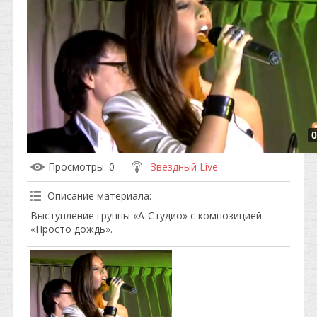
0
Просмотры
: 0
Звездный Live
Описание материала
:
Выступление группы «А-Студио» с композицией
«Просто дождь».