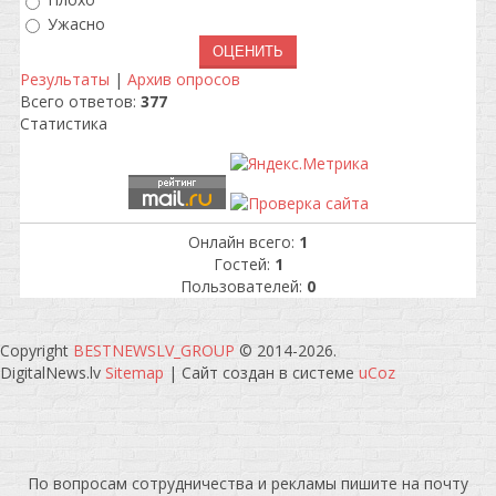
Плохо
Ужасно
Результаты
|
Архив опросов
Всего ответов:
377
Статистика
Онлайн всего:
1
Гостей:
1
Пользователей:
0
Copyright
BESTNEWSLV_GROUP
© 2014-2026
.
DigitalNews.lv
Sitemap
|
Сайт создан в системе
uCoz
По вопросам сотрудничества и рекламы пишите на почту