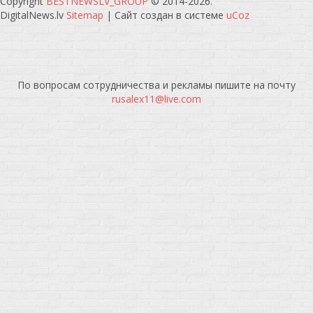
Copyright
BESTNEWSLV_GROUP
© 2014-2026
.
DigitalNews.lv
Sitemap
|
Сайт создан в системе
uCoz
По вопросам сотрудничества и рекламы пишите на почту
rusalex11@live.com