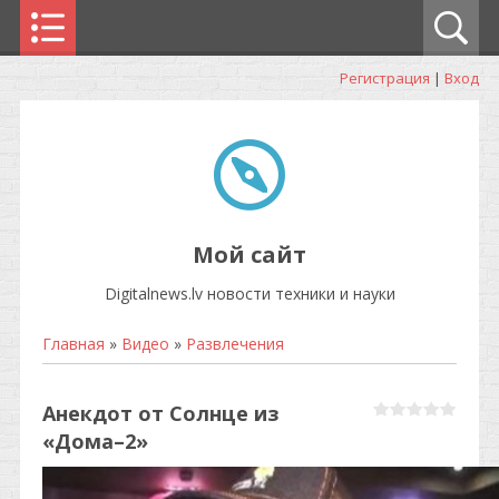
Регистрация
|
Вход
Мой сайт
Digitalnews.lv новости техники и науки
Главная
»
Видео
»
Развлечения
Анекдот от Солнце из
«Дома–2»