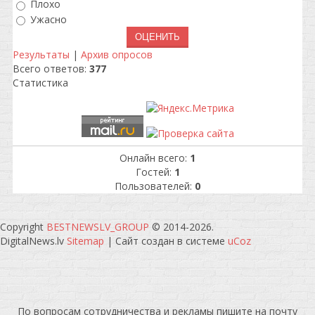
Плохо
Ужасно
Результаты
|
Архив опросов
Всего ответов:
377
Статистика
Онлайн всего:
1
Гостей:
1
Пользователей:
0
Copyright
BESTNEWSLV_GROUP
© 2014-2026
.
DigitalNews.lv
Sitemap
|
Сайт создан в системе
uCoz
По вопросам сотрудничества и рекламы пишите на почту