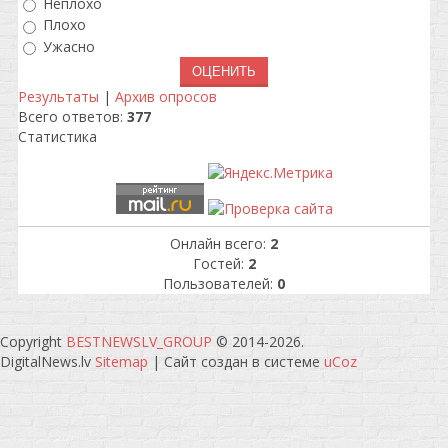
Неплохо
Плохо
Ужасно
Результаты
|
Архив опросов
Всего ответов:
377
Статистика
Онлайн всего:
2
Гостей:
2
Пользователей:
0
Copyright
BESTNEWSLV_GROUP
© 2014-2026
.
DigitalNews.lv
Sitemap
|
Сайт создан в системе
uCoz