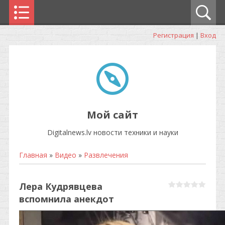
Регистрация
|
Вход
Мой сайт
Digitalnews.lv новости техники и науки
Главная
»
Видео
»
Развлечения
Лера Кудрявцева
вспомнила анекдот