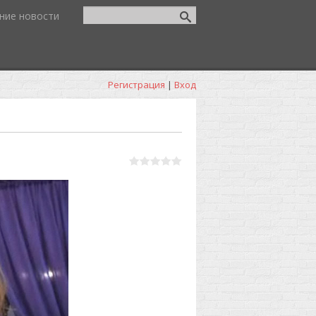
ние новости
Регистрация
|
Вход