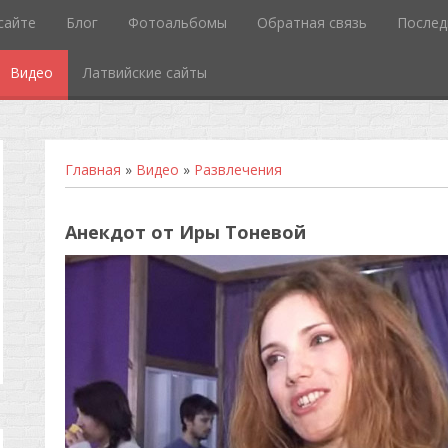
сайте
Блог
Фотоальбомы
Обратная связь
Послед
Видео
Латвийские сайты
Главная
»
Видео
»
Развлечения
Анекдот от Иры Тоневой