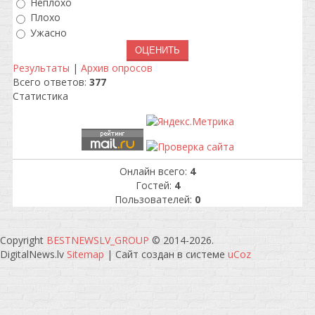
Неплохо
Плохо
Ужасно
Результаты
|
Архив опросов
Всего ответов:
377
Статистика
Онлайн всего:
4
Гостей:
4
Пользователей:
0
Copyright
BESTNEWSLV_GROUP
© 2014-2026
.
DigitalNews.lv
Sitemap
|
Сайт создан в системе
uCoz