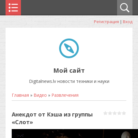
Регистрация
|
Вход
Мой сайт
Digitalnews.lv новости техники и науки
Главная
»
Видео
»
Развлечения
Анекдот от Кэша из группы
«Слот»