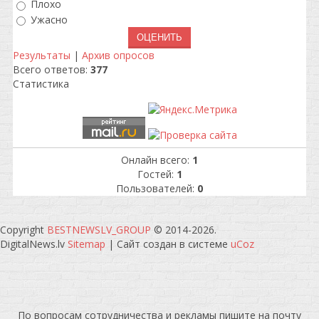
Плохо
Ужасно
Результаты
|
Архив опросов
Всего ответов:
377
Статистика
Онлайн всего:
1
Гостей:
1
Пользователей:
0
Copyright
BESTNEWSLV_GROUP
© 2014-2026
.
DigitalNews.lv
Sitemap
|
Сайт создан в системе
uCoz
По вопросам сотрудничества и рекламы пишите на почту