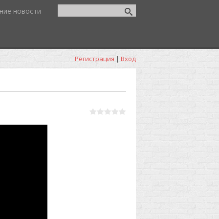
ние новости
Регистрация
|
Вход