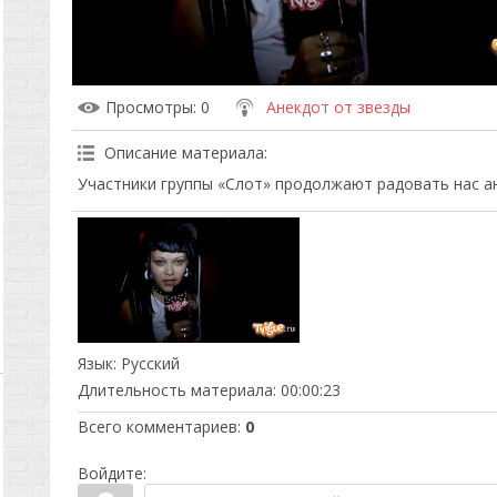
Просмотры
: 0
Анекдот от звезды
Описание материала
:
Участники группы «Слот» продолжают радовать нас а
Язык
: Русский
Длительность материала
: 00:00:23
Всего комментариев
:
0
Войдите: