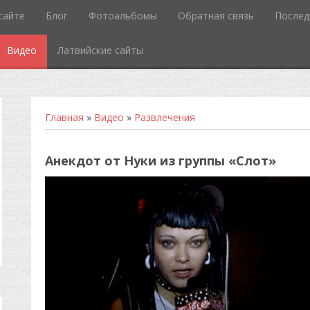
сайте
Блог
Фотоальбомы
Обратная связь
Послед
Видео
Латвийские сайты
Главная
»
Видео
»
Развлечения
Анекдот от Нуки из группы «Слот»