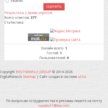
Ужасно
Результаты
|
Архив опросов
Всего ответов:
377
Статистика
Онлайн всего:
1
Гостей:
1
Пользователей:
0
Copyright
BESTNEWSLV_GROUP
© 2014-2026
.
DigitalNews.lv
Sitemap
|
Сайт создан в системе
uCoz
По вопросам сотрудничества и рекламы пишите на почту
rusalex11@live.com