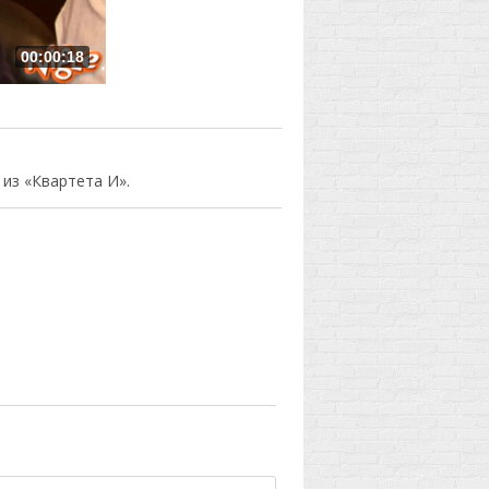
00:00:18
из «Квартета И».