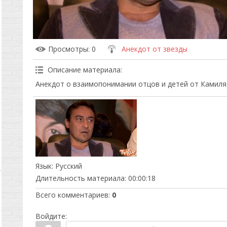
Просмотры
: 0
Анекдот от звезды
Описание материала
:
Анекдот о взаимопонимании отцов и детей от Камиля 
Язык
: Русский
Длительность материала
: 00:00:18
Всего комментариев
:
0
Войдите: