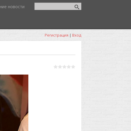
ние новости
Регистрация
|
Вход