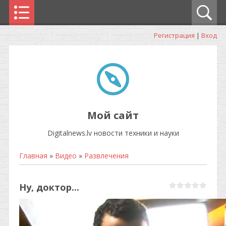
Регистрация
|
Вход
Мой сайт
Digitalnews.lv новости техники и науки
Главная
»
Видео
»
Развлечения
Ну, доктор...