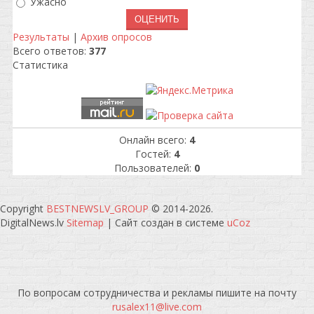
Ужасно
Результаты
|
Архив опросов
Всего ответов:
377
Статистика
Онлайн всего:
4
Гостей:
4
Пользователей:
0
Copyright
BESTNEWSLV_GROUP
© 2014-2026
.
DigitalNews.lv
Sitemap
|
Сайт создан в системе
uCoz
По вопросам сотрудничества и рекламы пишите на почту
rusalex11@live.com