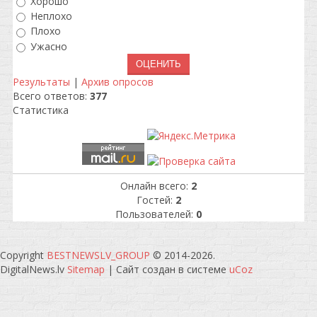
Хорошо
Неплохо
Плохо
Ужасно
Результаты
|
Архив опросов
Всего ответов:
377
Статистика
Онлайн всего:
2
Гостей:
2
Пользователей:
0
Copyright
BESTNEWSLV_GROUP
© 2014-2026
.
DigitalNews.lv
Sitemap
|
Сайт создан в системе
uCoz