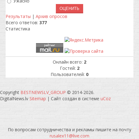
Ужасно
Результаты
|
Архив опросов
Всего ответов:
377
Статистика
Онлайн всего:
2
Гостей:
2
Пользователей:
0
Copyright
BESTNEWSLV_GROUP
© 2014-2026
.
DigitalNews.lv
Sitemap
|
Сайт создан в системе
uCoz
По вопросам сотрудничества и рекламы пишите на почту
rusalex11@live.com