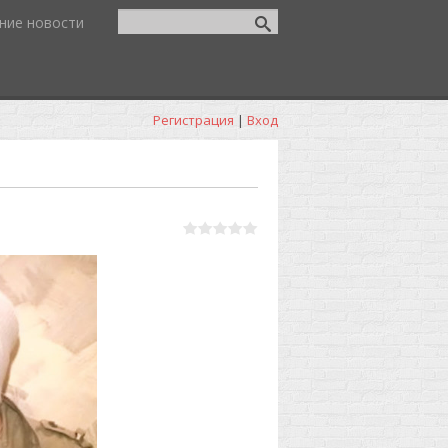
ние новости
Регистрация
|
Вход