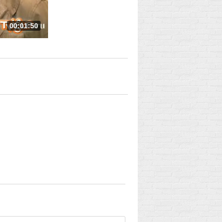
00:01:50