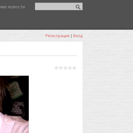
ние новости
Регистрация
|
Вход