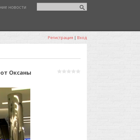
ние новости
Регистрация
|
Вход
 от Оксаны