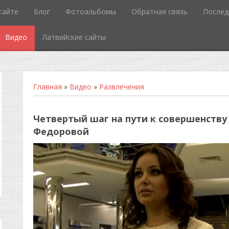
сайте
Блог
Фотоальбомы
Обратная связь
Послед
Видео
Латвийские сайты
Главная
»
Видео
»
Развлечения
Четвертый шаг на пути к совершенству
Федоровой