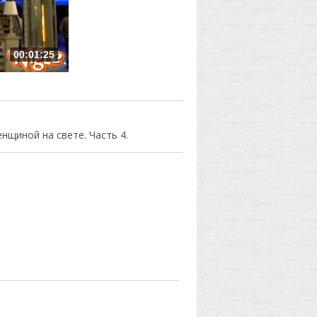
00:01:25
нщиной на свете. Часть 4.