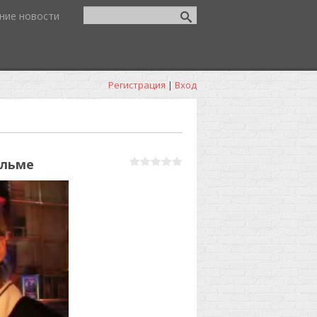
ние новости
Регистрация
|
Вход
ильме