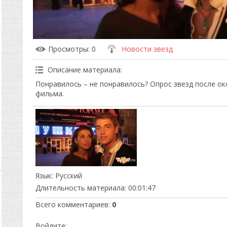
Просмотры
: 0
Новости звезд
Описание материала
:
Понравилось – не понравилось? Опрос звезд после о
фильма.
Язык
: Русский
Длительность материала
: 00:01:47
Всего комментариев
:
0
Войдите: