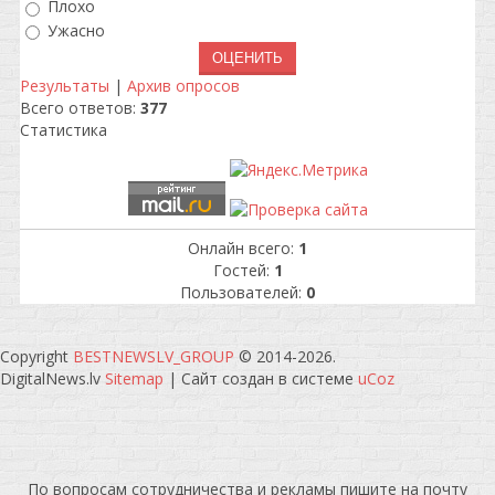
Плохо
Ужасно
Результаты
|
Архив опросов
Всего ответов:
377
Статистика
Онлайн всего:
1
Гостей:
1
Пользователей:
0
Copyright
BESTNEWSLV_GROUP
© 2014-2026
.
DigitalNews.lv
Sitemap
|
Сайт создан в системе
uCoz
По вопросам сотрудничества и рекламы пишите на почту