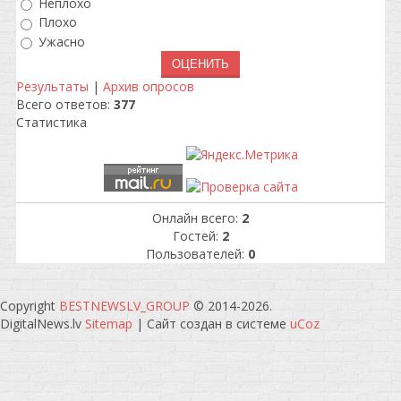
Неплохо
Плохо
Ужасно
Результаты
|
Архив опросов
Всего ответов:
377
Статистика
Онлайн всего:
2
Гостей:
2
Пользователей:
0
Copyright
BESTNEWSLV_GROUP
© 2014-2026
.
DigitalNews.lv
Sitemap
|
Сайт создан в системе
uCoz