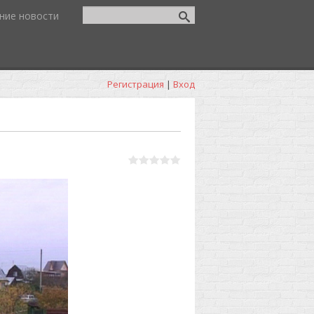
ние новости
Регистрация
|
Вход