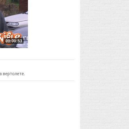
00:00:53
а вертолете.