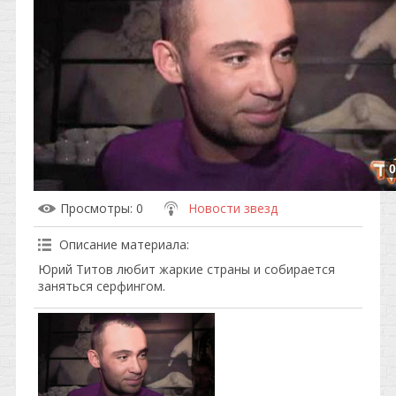
0
Просмотры
: 0
Новости звезд
Описание материала
:
Юрий Титов любит жаркие страны и собирается
заняться серфингом.