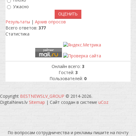
Плохо
Ужасно
Результаты
|
Архив опросов
Всего ответов:
377
Статистика
Онлайн всего:
3
Гостей:
3
Пользователей:
0
Copyright
BESTNEWSLV_GROUP
© 2014-2026
.
DigitalNews.lv
Sitemap
|
Сайт создан в системе
uCoz
По вопросам сотрудничества и рекламы пишите на почту