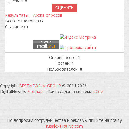
Ужасно
Результаты
|
Архив опросов
Всего ответов:
377
Статистика
Онлайн всего:
1
Гостей:
1
Пользователей:
0
Copyright
BESTNEWSLV_GROUP
© 2014-2026
.
DigitalNews.lv
Sitemap
|
Сайт создан в системе
uCoz
По вопросам сотрудничества и рекламы пишите на почту
rusalex11@live.com