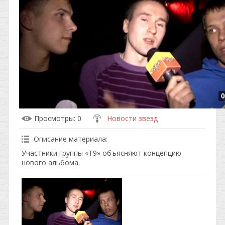
0
Просмотры
: 0
Новости звезд
Описание материала
:
Участники группы «Т9» объясняют концепцию
нового альбома.