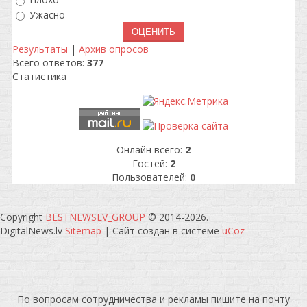
Плохо
Ужасно
Результаты
|
Архив опросов
Всего ответов:
377
Статистика
Онлайн всего:
2
Гостей:
2
Пользователей:
0
Copyright
BESTNEWSLV_GROUP
© 2014-2026
.
DigitalNews.lv
Sitemap
|
Сайт создан в системе
uCoz
По вопросам сотрудничества и рекламы пишите на почту