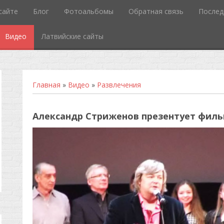
сайте
Блог
Фотоальбомы
Обратная связь
Послед
Видео
Латвийские сайты
Главная
»
Видео
»
Развлечения
Александр Стриженов презентует фил