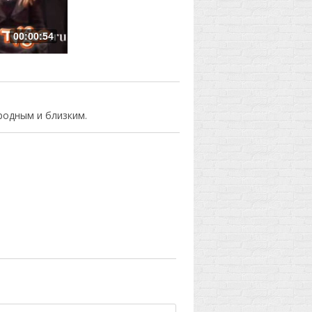
00:00:54
родным и близким.