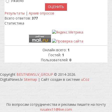
Ужасно
Результаты
|
Архив опросов
Всего ответов:
377
Статистика
Онлайн всего:
1
Гостей:
1
Пользователей:
0
Copyright
BESTNEWSLV_GROUP
© 2014-2026
.
DigitalNews.lv
Sitemap
|
Сайт создан в системе
uCoz
По вопросам сотрудничества и рекламы пишите на почту
rusalex11@live.com