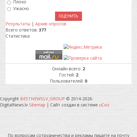
Плохо
Ужасно
Результаты
|
Архив опросов
Всего ответов:
377
Статистика
Онлайн всего:
2
Гостей:
2
Пользователей:
0
Copyright
BESTNEWSLV_GROUP
© 2014-2026
.
DigitalNews.lv
Sitemap
|
Сайт создан в системе
uCoz
По вопросам сотрудничества и рекламы пишите на почту