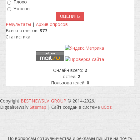
Плохо
Ужасно
Результаты
|
Архив опросов
Всего ответов:
377
Статистика
Онлайн всего:
2
Гостей:
2
Пользователей:
0
Copyright
BESTNEWSLV_GROUP
© 2014-2026
.
DigitalNews.lv
Sitemap
|
Сайт создан в системе
uCoz
По вопросам сотрудничества и рекламы пишите на почту