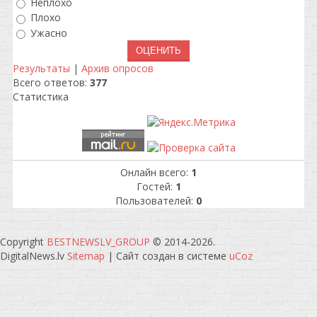
Неплохо
Плохо
Ужасно
Результаты
|
Архив опросов
Всего ответов:
377
Статистика
Онлайн всего:
1
Гостей:
1
Пользователей:
0
Copyright
BESTNEWSLV_GROUP
© 2014-2026
.
DigitalNews.lv
Sitemap
|
Сайт создан в системе
uCoz