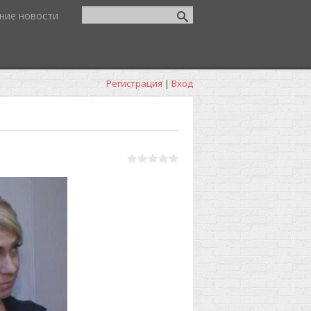
ние новости
Регистрация
|
Вход