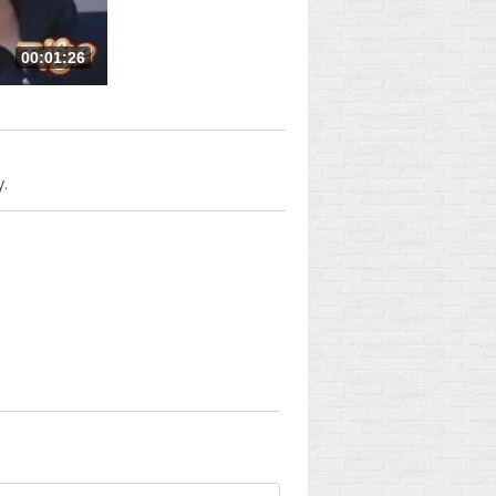
00:01:26
.