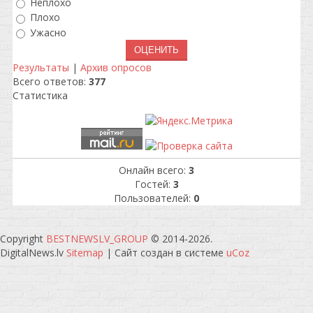
Неплохо
Плохо
Ужасно
Результаты
|
Архив опросов
Всего ответов:
377
Статистика
Онлайн всего:
3
Гостей:
3
Пользователей:
0
Copyright
BESTNEWSLV_GROUP
© 2014-2026
.
DigitalNews.lv
Sitemap
|
Сайт создан в системе
uCoz