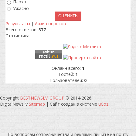
Плохо
Ужасно
Результаты
|
Архив опросов
Всего ответов:
377
Статистика
Онлайн всего:
1
Гостей:
1
Пользователей:
0
Copyright
BESTNEWSLV_GROUP
© 2014-2026
.
DigitalNews.lv
Sitemap
|
Сайт создан в системе
uCoz
По вопросам сотрудничества и рекламы пишите на почту