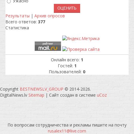
Ужасно
Результаты
|
Архив опросов
Всего ответов:
377
Статистика
Онлайн всего:
1
Гостей:
1
Пользователей:
0
Copyright
BESTNEWSLV_GROUP
© 2014-2026
.
DigitalNews.lv
Sitemap
|
Сайт создан в системе
uCoz
По вопросам сотрудничества и рекламы пишите на почту
rusalex11@live.com